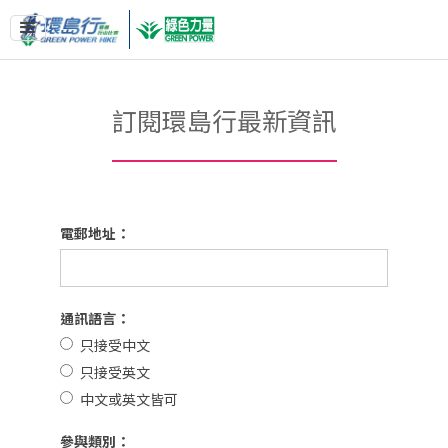
訂閱環島行最新資訊
電郵地址：
通訊語言：
只接受中文
只接受英文
中文或英文皆可
參與類別：