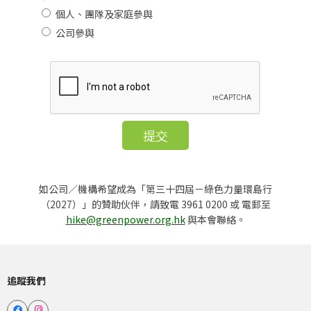
個人、團隊及家庭參與
公司參與
如公司／機構希望成為「第三十四屆－綠色力量環島行
（2027）」的贊助伙伴，請致電 3961 0200 或 電郵至
hike@greenpower.org.hk
與本會聯絡。
追蹤我們

